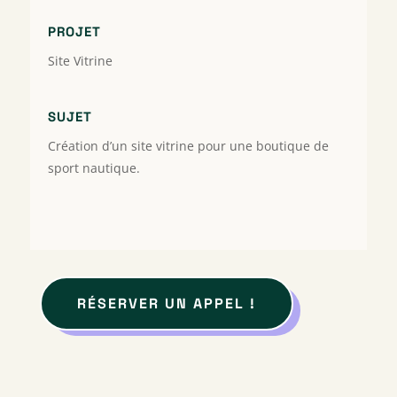
putih
slot
PROJET
Teratai
Site Vitrine
putih
slot
Teratai
SUJET
putih
slot
Création d’un site vitrine pour une boutique de
Teratai
sport nautique.
putih
slot
Teratai
putih
slot
Teratai
RÉSERVER UN APPEL !
putih
slot
Teratai
putih
slot