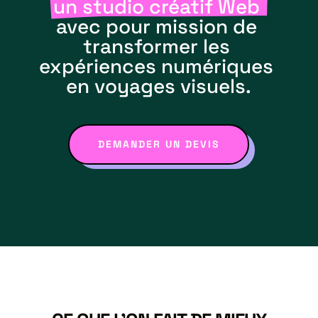
un studio créatif Web 
avec pour mission de 
transformer les 
expériences numériques 
en voyages visuels.
DEMANDER UN DEVIS