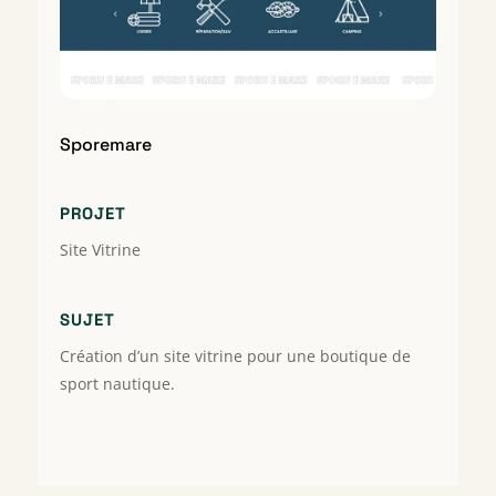
Terataiputih
DIAMOND177
slot
DIAMOND177
Terataiputih
DIAMOND177
slot
slot
Terataiputih
gacor
slot
Sporemare
mudah
Terataiputih
menang
slot
hari
Terataiputih
PROJET
ini
slot
Site Vitrine
Diamond177
Bokep
Indo
Viral
SUJET
TERATAI
Création d’un site vitrine pour une boutique de
SLOT
LOGIN
sport nautique.
Terataiputih
slot
Terataiputih
slot