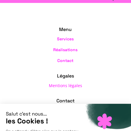
gacor
slot
gacor
slot
Menu
gacor
slot
Services
gacor
Réalisations
slot
gacor
Contact
slot
gacor
Légales
slot
gacor
Mentions légales
slot
gacor
Contact
slot
06 84 69 38 72
gacor
Envoyer un mail !