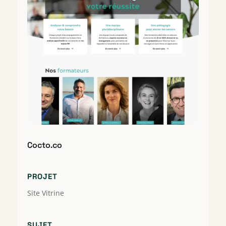
slot
Login
Teratai
Diamond177
putih
Login
slot
Diamond177
Teratai
DIAMOND177
putih
DIAMOND177
slot
DIAMOND177
Teratai
DIAMOND177
putih
DIAMOND177
slot
DIAMOND177
Teratai
DIAMOND177
putih
DIAMOND177
slot
Cocto.co
DIAMOND177
link
LOGIN
slot
DIAMOND177
gacor
PROJET
DIAMOND177
terataiputih
Site Vitrine
DIAMOND177
slot
DIAMOND177
gacor
DIAMOND177
slot
SUJET