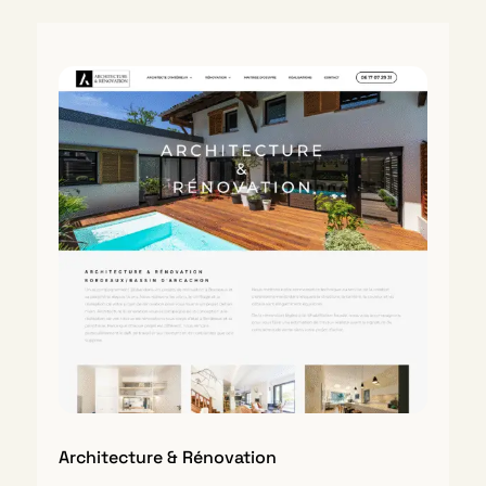
Terataiputih
slot
Terataiputih
slot
TERATAI4D
SLOT
Terataislot
otomotif
bokep
viral
selebgram
tiktok
video
bokep
SLOT
188
Terataiputih
slot
Architecture & Rénovation
Teratai