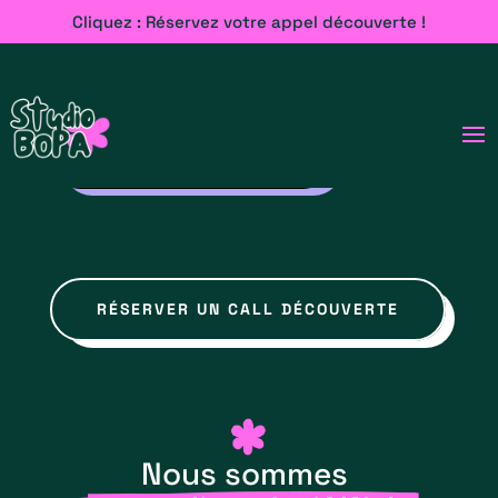
Cliquez : Réservez votre appel découverte !
DEMANDER UN DEVIS
RÉSERVER UN CALL DÉCOUVERTE
Nous sommes 