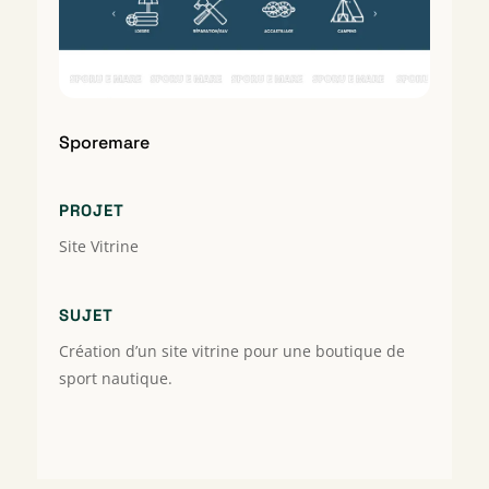
Terataiputih
DIAMOND177
slot
DIAMOND177
Terataiputih
DIAMOND177
slot
slot
Terataiputih
gacor
slot
Sporemare
mudah
Terataiputih
menang
slot
hari
Terataiputih
PROJET
ini
slot
Site Vitrine
Diamond177
Bokep
Indo
Viral
SUJET
TERATAI
Création d’un site vitrine pour une boutique de
SLOT
LOGIN
sport nautique.
Terataiputih
slot
Terataiputih
slot