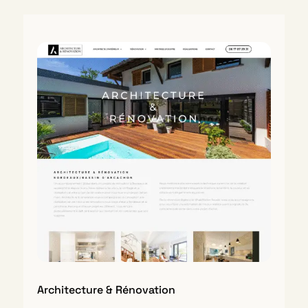
Terataiputih
slot
Terataiputih
slot
TERATAI4D
SLOT
Terataislot
otomotif
bokep
viral
selebgram
tiktok
video
bokep
SLOT
188
Terataiputih
slot
Architecture & Rénovation
Teratai