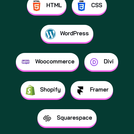
putih
HTML
CSS
slot
Teratai
putih
slot
WordPress
Teratai
putih
slot
Teratai
Woocommerce
Divi
putih
slot
Teratai
putih
Shopify
Framer
slot
Teratai
putih
slot
Squarespace
UNTUNG188
Teratai
putih