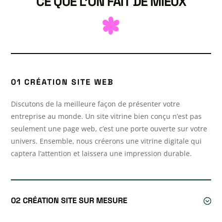
CE QUE L’ON FAIT DE MIEUX
Tutorial
DIAMOND177
Link
TERATAIPUTIH
PUMAGAMING
Togel
DIAMOND177
Slot
TERATAIPUTIH
PUMAGAMING
Online
DIAMOND177
Gacor
TERATAIPUTIH
PUMAGAMING
Berita
DIAMOND177
Kumpulan
TERATAIPUTIH
PUMAGAMING
01 CRÉATION SITE WEB
Hari
SLOTBET177
Slot
TERATAIPUTIH
PUMAGAMING
Ini
DIAMONSLOT
Gacor
TERATAIPUTIH
PUMAGAMING
Discutons de la meilleure façon de présenter votre
berita
BERLIAN177
INFO
TERATAI
PUMAGAMING
entreprise au monde. Un site vitrine bien conçu n’est pas
Viral
DIAMON
Slot
SLOT
Slot
seulement une page web, c’est une porte ouverte sur votre
SIGMATOTO
SLOT
Gacor
TERATAI
PUMAGAMING
SIGMATOTO
DIAMON
univers. Ensemble, nous créerons une vitrine digitale qui
LOGIN
PUMAGAMING
POLISI
SLOT
TERATAI4D
captera l’attention et laissera une impression durable.
PUMAGAMING
SLOT
177
TERATAI188
PUMAGAMING
SIGMATOTO
JUDI
TERATAI4D
PUMAGAMING
SIGMATOTO
SLOT
SLOT
PUMAGAMING
SIGMATOTO
177
TERATAISLOT
PUMAGAMING
02 CRÉATION SITE SUR MESURE
SIGMATOTO
SLOT
SELEBGRAM
PUMAGAMING
SIGMATOTO
#177
VIRAL