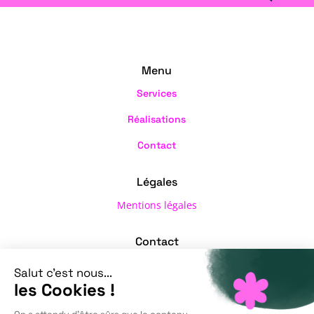
gacor
slot
gacor
slot
Menu
gacor
slot
Services
gacor
Réalisations
slot
gacor
Contact
slot
gacor
Légales
slot
gacor
Mentions légales
slot
gacor
Contact
slot
06 84 69 38 72
gacor
Envoyer un mail !