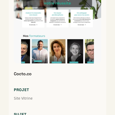
slot
Login
Teratai
Diamond177
putih
Login
slot
Diamond177
Teratai
DIAMOND177
putih
DIAMOND177
slot
DIAMOND177
Teratai
DIAMOND177
putih
DIAMOND177
slot
DIAMOND177
Teratai
DIAMOND177
putih
DIAMOND177
slot
Cocto.co
DIAMOND177
link
LOGIN
slot
DIAMOND177
gacor
PROJET
DIAMOND177
terataiputih
Site Vitrine
DIAMOND177
slot
DIAMOND177
gacor
DIAMOND177
slot
SUJET