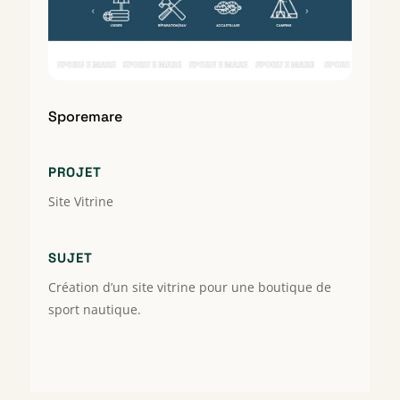
Terataiputih
DIAMOND177
slot
DIAMOND177
Terataiputih
DIAMOND177
slot
slot
Terataiputih
gacor
slot
Sporemare
mudah
Terataiputih
menang
slot
hari
Terataiputih
PROJET
ini
slot
Site Vitrine
Diamond177
Bokep
Indo
Viral
SUJET
TERATAI
Création d’un site vitrine pour une boutique de
SLOT
LOGIN
sport nautique.
Terataiputih
slot
Terataiputih
slot