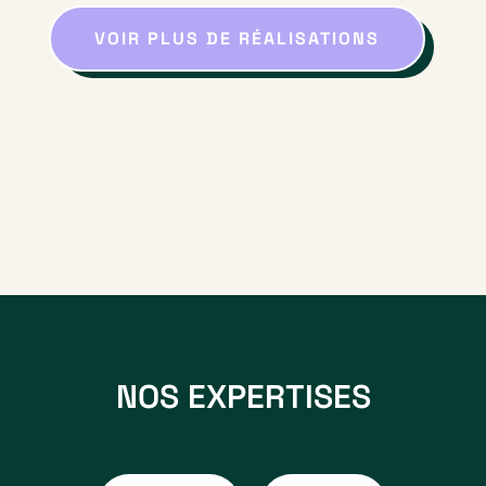
Teratai
VOIR PLUS DE RÉALISATIONS
putih
slot
Teratai
putih
slot
Teratai
putih
slot
Teratai
putih
slot
Teratai
putih
slot
NOS EXPERTISES
Teratai
putih
slot
Teratai