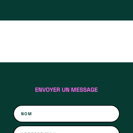
slot
Teratai
putih
slot
Teratai
putih
slot
Teratai
putih
slot
Teratai
putih
slot
ENVOYER UN MESSAGE
Teratai
putih
slot
slot
gacor
slot