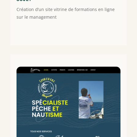
DIAMOND177
gacor
Création d’un site vitrine de formations en ligne
DIAMOND177
TERATAIPUTIH
sur le management
link
SLOT
DIAMOND177
DIAMOND177
link
slot
slot
gacor
DIAMOND177
Slot
LOGIN
Gacor
DIAMOND177
MAHJONG
DIAMOND177
WINS
SLOT
3
LINK
BLACK
ALTERNATIF
SCATTER
DIAMOND177
TERATAIPUTIH
DIAMOND177
SLOT
DIAMOND177
Video
slot
Bokep
DIAMOND177
Terataiputih
DIAMOND177
slot
DIAMOND177