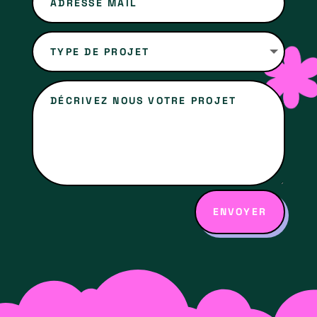
gacor
slot
gacor
slot
gacor
slot
gacor
slot
gacor
slot
gacor
slot
gacor
ENVOYER
slot
gacor
slot
gacor
slot
gacor
slot