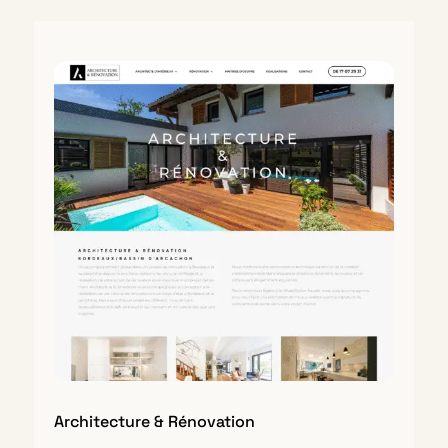
Terataiputih
slot
Terataiputih
slot
TERATAI4D
SLOT
Terataislot
otomotif
bokep
viral
selebgram
tiktok
video
bokep
SLOT
188
Terataiputih
slot
Architecture & Rénovation
Teratai