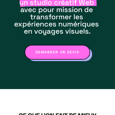
un studio créatif Web 
avec pour mission de 
transformer les 
expériences numériques 
en voyages visuels.
DEMANDER UN DEVIS