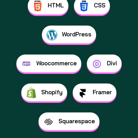
putih
HTML
CSS
slot
Teratai
putih
slot
WordPress
Teratai
putih
slot
Teratai
Woocommerce
Divi
putih
slot
Teratai
putih
Shopify
Framer
slot
Teratai
putih
slot
Squarespace
UNTUNG188
Teratai
putih