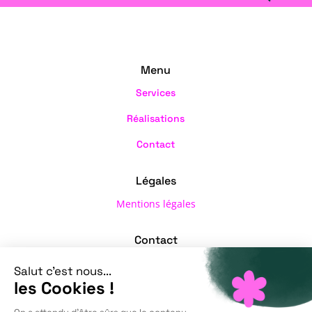
gacor
slot
gacor
slot
Menu
gacor
slot
Services
gacor
Réalisations
slot
gacor
Contact
slot
gacor
Légales
slot
gacor
Mentions légales
slot
gacor
Contact
slot
06 84 69 38 72
gacor
Envoyer un mail !