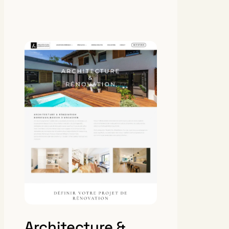
Architecture &