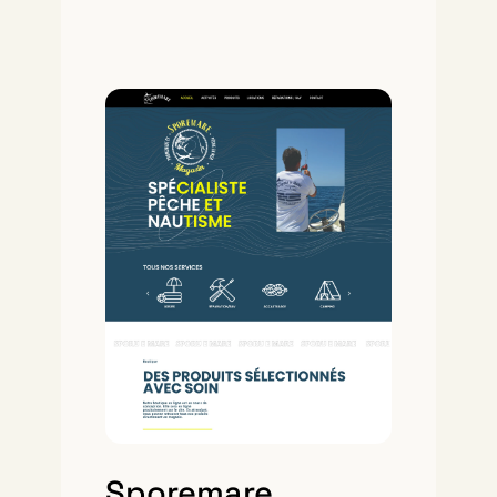
H
Sporemare