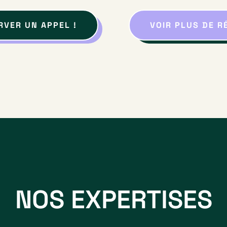
RVER UN APPEL !
VOIR PLUS DE R
NOS EXPERTISES