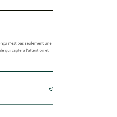
conçu n’est pas seulement une
e qui captera l’attention et