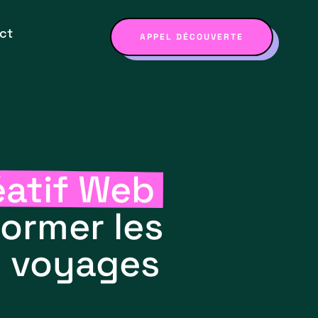
ct
APPEL DÉCOUVERTE
éatif Web 
ormer les 
 voyages 