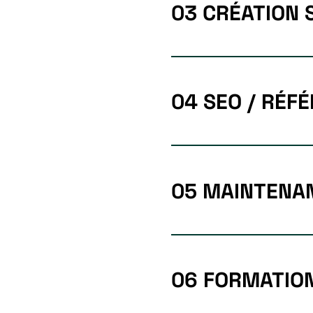
SLOT
mabar88
03 CRÉATION 
SIGMATOTO
MURAH
GACOR
mabar88
SIGMATOTO
BANDAR
SLOT
mabar88
SIGMATOTO
SLOT
ONLIE
mabar88
SIGMATOTO
177
TERATAI
mabar88
SIGMATOTO
JAGO
SLOT
SIGMATOTO
04 SEO / RÉF
MAIN
GACOR
SIGMATOTO
SLOT
TERATAI
Login
177
PUTIH
Sigmatoto
SLOT
SLOT
sigmatoto
HOKI
TERATAI
177
PUTIH
05 MAINTENA
SLOT
SLOT
177
TERATAI
SITUS
PUTIH
177
SLOT
SLOT
TERATAI
TOPUP
06 FORMATIO
PUTIH
DIAMOND
SLOT
#177
Teratai