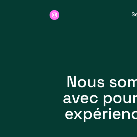
S
Nous so
avec pour
expérien