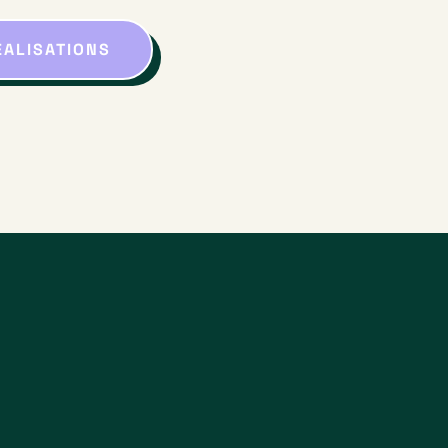
ÉALISATIONS